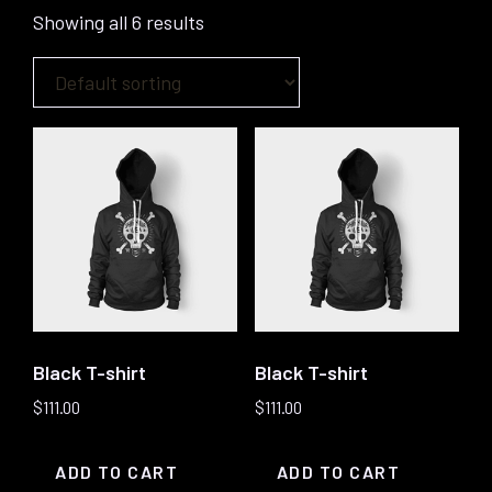
Showing all 6 results
Black T-shirt
Black T-shirt
$
111.00
$
111.00
ADD TO CART
ADD TO CART