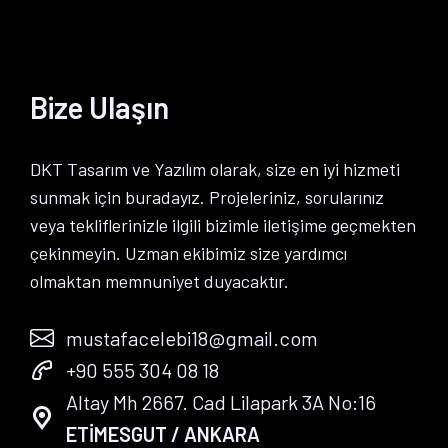
Bize Ulaşın
DKT Tasarım ve Yazılım olarak, size en iyi hizmeti
sunmak için buradayız. Projeleriniz, sorularınız
veya tekliflerinizle ilgili bizimle iletişime geçmekten
çekinmeyin. Uzman ekibimiz size yardımcı
olmaktan memnuniyet duyacaktır.
mustafacelebi18@gmail.com
+90 555 304 08 18
Altay Mh 2667. Cad Lilapark 3A No:16
ETİMESGUT / ANKARA