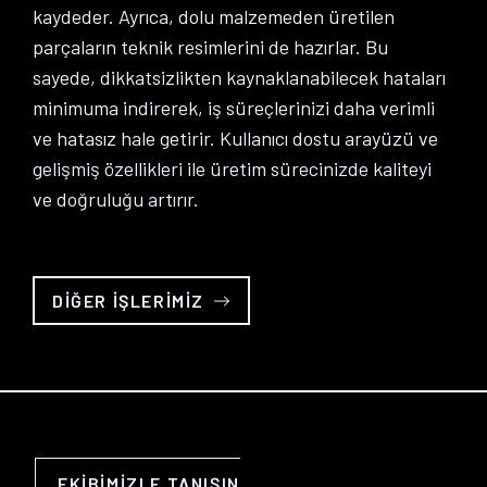
kaydeder. Ayrıca, dolu malzemeden üretilen
parçaların teknik resimlerini de hazırlar. Bu
sayede, dikkatsizlikten kaynaklanabilecek hataları
minimuma indirerek, iş süreçlerinizi daha verimli
ve hatasız hale getirir. Kullanıcı dostu arayüzü ve
gelişmiş özellikleri ile üretim sürecinizde kaliteyi
ve doğruluğu artırır.
DIĞER İŞLERIMIZ
EKIBIMIZLE TANIŞIN