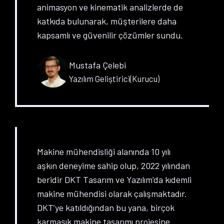
animasyon ve kinematik analizlerde de
katkıda bulunarak, müşterilere daha
kapsamlı ve güvenilir çözümler sundu.
Mustafa Çelebi
Yazılım Geliştirici(Kurucu)
Makine mühendisliği alanında 10 yılı
aşkın deneyime sahip olup, 2022 yılından
beridir DKT Tasarım ve Yazılım’da kıdemli
makine mühendisi olarak çalışmaktadır.
DKT’ye katıldığından bu yana, birçok
karmaşık makine tasarımı projesine