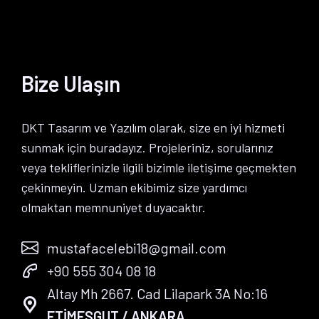
Bize Ulaşın
DKT Tasarım ve Yazılım olarak, size en iyi hizmeti
sunmak için buradayız. Projeleriniz, sorularınız
veya tekliflerinizle ilgili bizimle iletişime geçmekten
çekinmeyin. Uzman ekibimiz size yardımcı
olmaktan memnuniyet duyacaktır.
mustafacelebi18@gmail.com
+90 555 304 08 18
Altay Mh 2667. Cad Lilapark 3A No:16
ETİMESGUT / ANKARA