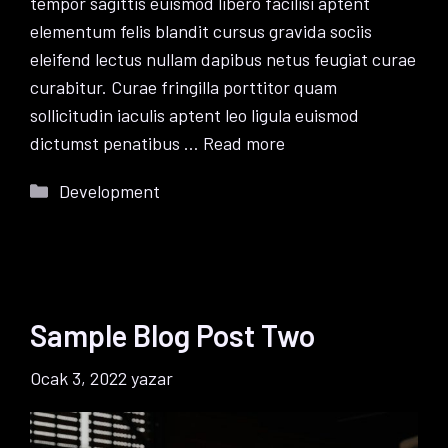
tempor sagittis euismod libero facilisi aptent
elementum felis blandit cursus gravida sociis
eleifend lectus nullam dapibus netus feugiat curae
curabitur. Curae fringilla porttitor quam
sollicitudin iaculis aptent leo ligula euismod
dictumst penatibus …
Read more
Kategoriler
Development
Sample Blog Post Two
Ocak 3, 2022
yazar