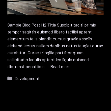
Sample Blog Post H2 Title Suscipit taciti primis
tempor sagittis euismod libero facilisi aptent
elementum felis blandit cursus gravida sociis
eleifend lectus nullam dapibus netus feugiat curae
curabitur. Curae fringilla porttitor quam
sollicitudin iaculis aptent leo ligula euismod
dictumst penatibus …
Read more
Kategoriler
Development