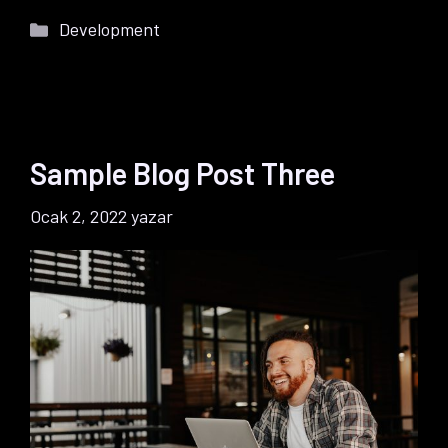
Kategoriler
Development
Sample Blog Post Three
Ocak 2, 2022
yazar