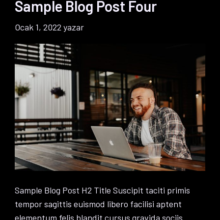
Sample Blog Post Four
Ocak 1, 2022
yazar
Sample Blog Post H2 Title Suscipit taciti primis
tempor sagittis euismod libero facilisi aptent
elementum felis blandit cursus gravida sociis